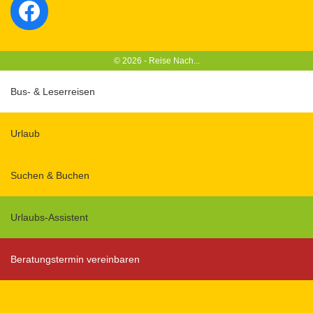
Reise Nach... auf Facebook
© 2026 - Reise Nach...
Bus- & Leserreisen
Urlaub
Suchen & Buchen
Urlaubs-Assistent
Beratungstermin vereinbaren