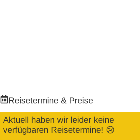
Reisetermine & Preise
Aktuell haben wir leider keine
verfügbaren Reisetermine! 😢