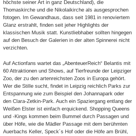
höchste seiner Art in ganz Deutschland), die
Thomaskirche und die Nikolaikirche als ausgesprochen
fotogen. Im Gewandhaus, dass seit 1981 in renoviertem
Glanz erstrahlt, finden seit jeher Highlights der
klassischen Musik statt. Kunstliebhaber sollten hingegen
auf den Besuch der Galerien in der alten Spinnerei nicht
verzichten.
Auf Actionfans wartet das „AbenteuerReich“ Belantis mit
60 Attraktionen und Shows, auf Tierfreunde der Leipziger
Zoo, der zu den artenreichsten Zoos in Europa gehört.
Wer die Stille sucht, findet in Leipzig reichlich Parks zur
Entspannung wie zum Beispiel den Johannapark oder
den Clara-Zetkin-Park. Auch ein Spaziergang entlang der
Weißen Elster ist einfach erquickend. Shopping Queens
und -Kings kommen beim Bummel durch Passagen und
über Höfe, wie die Mädler Passage mit dem berühmten
Auerbachs Keller, Speck´s Hof oder die Höfe am Brühl,