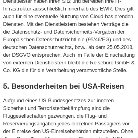
Dienstleister haben ihren Sitz und betreiben ihre IT-
Infrastruktur ausschließlich innerhalb des EWR. Dies gilt
auch für eine eventuelle Nutzung von Cloud-basierenden
Diensten. Mit den Dienstleistern bestehen Verträge die
die Datenschutz- und Datensicherheits-Vorgaben der
Europäischen Datenschutzrichtlinie (95/46/EG) und des
deutschen Datenschutzrechts, bzw., ab dem 25.05.2018,
der DSGVO entsprechen. Auch im Falle der Einschaltung
von externen Dienstleistern bleibt die Reisebüro GmbH &
Co. KG die für die Verarbeitung verantwortliche Stelle.
5. Besonderheiten bei USA-Reisen
Aufgrund eines US-Bundesgesetzes zur inneren
Sicherheit und Terroristenbekämpfung sind die
Fluggesellschaften gezwungen, die Flug- und
Reservierungsangaben jedes einzelnen Passagiers vor
der Einreise den US-Einreisebehörden mitzuteilen. Ohne