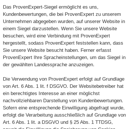
Das ProvenExpert-Siegel ermöglicht es uns,
Kundenbewertungen, die bei ProvenExpert zu unserem
Unternehmen abgegeben wurden, auf unserer Website in
einem Siegel darzustellen. Wenn Sie unsere Website
besuchen, wird eine Verbindung mit ProvenExpert
hergestellt, sodass ProvenExpert feststellen kann, dass
Sie unsere Website besucht haben. Ferner erfasst
ProvenExpert Ihre Spracheinstellungen, um das Siegel in
der gewählten Landessprache anzuzeigen.
Die Verwendung von ProvenExpert erfolgt auf Grundlage
von Art. 6 Abs. 1 lit. f DSGVO. Der Websitebetreiber hat
ein berechtigtes Interesse an einer möglichst
nachvollziehbaren Darstellung von Kundenbewertungen.
Sofern eine entsprechende Einwilligung abgefragt wurde,
erfolgt die Verarbeitung ausschließlich auf Grundlage von
Art. 6 Abs. 1 lit. a DSGVO und § 25 Abs. 1 TTDSG,