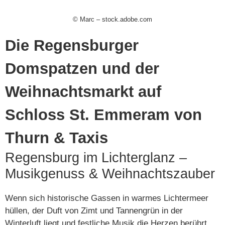
© Marc – stock.adobe.com
Die Regensburger
Domspatzen und der
Weihnachtsmarkt auf
Schloss St. Emmeram von
Thurn & Taxis
Regensburg im Lichterglanz –
Musikgenuss & Weihnachtszauber
Wenn sich historische Gassen in warmes Lichtermeer
hüllen, der Duft von Zimt und Tannengrün in der
Winterluft liegt und festliche Musik die Herzen berührt,