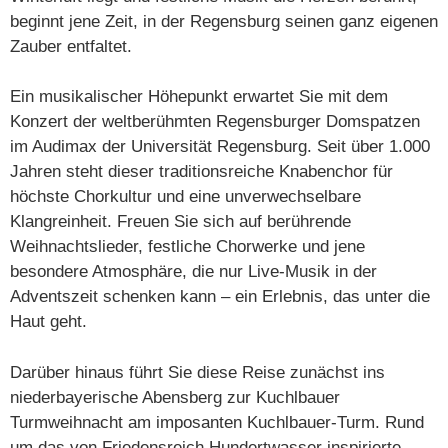
beginnt jene Zeit, in der Regensburg seinen ganz eigenen
Zauber entfaltet.
Ein musikalischer Höhepunkt erwartet Sie mit dem
Konzert der weltberühmten Regensburger Domspatzen
im Audimax der Universität Regensburg. Seit über 1.000
Jahren steht dieser traditionsreiche Knabenchor für
höchste Chorkultur und eine unverwechselbare
Klangreinheit. Freuen Sie sich auf berührende
Weihnachtslieder, festliche Chorwerke und jene
besondere Atmosphäre, die nur Live-Musik in der
Adventszeit schenken kann – ein Erlebnis, das unter die
Haut geht.
Darüber hinaus führt Sie diese Reise zunächst ins
niederbayerische Abensberg zur Kuchlbauer
Turmweihnacht am imposanten Kuchlbauer-Turm. Rund
um das von Friedensreich Hundertwasser inspirierte